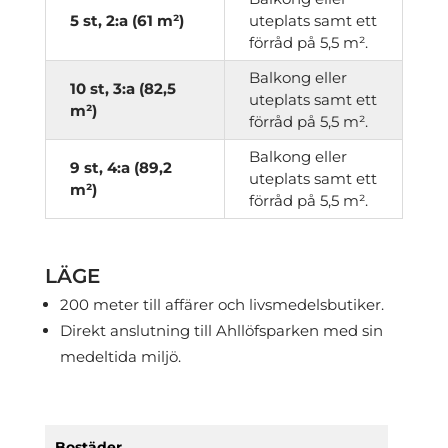
5 st, 2:a (61 m²)
uteplats samt ett
förråd på 5,5 m².
Balkong eller
10 st, 3:a (82,5
uteplats samt ett
m²)
förråd på 5,5 m².
Balkong eller
9 st, 4:a (89,2
uteplats samt ett
m²)
förråd på 5,5 m².
LÄGE
200 meter till affärer och livsmedelsbutiker.
Direkt anslutning till Ahllöfsparken med sin
medeltida miljö.
Bostäder