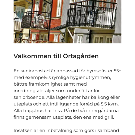
Välkommen till Örtagården
En seniorbostad är anpassad för hyresgäster 55+
med exempelvis rymliga hygienutrymmen,
bättre framkomlighet samt med
inredningsdetaljer som underlättar för
seniorboende. Alla lägenheter har balkong eller
uteplats och ett intilliggande förråd på 5,5 kvm.
Alla trapphus har hiss. På de två innergårdarna
finns gemensam uteplats, den ena med grill.
Insatsen är en inbetalning som görs i samband