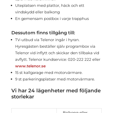
Uteplatsen med plattor, häck och ett
vindskydd eller balkong
En gemensam postbox i varje trapphus
Dessutom finns tillgång till:
TV-utbud via Telenor ingår i hyran.
Hyresgästen beställer själv programbox via
Telenor vid inflytt och skickar den tillbaka vid
avflytt. Telenor kundservice: 020-222 222 eller
www.telenor.se
15 st kallgarage med motorvärmare.
9 st parkeringsplatser med motorvärmare.
Vi har 24 lägenheter med följande
storlekar
Balkong eller