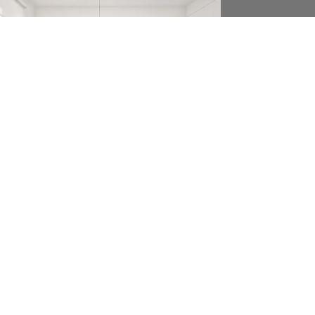
okaler och butikslokaler.