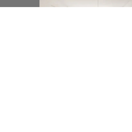
Vi hyr ut, förvaltar och