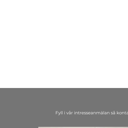
Fyll i vår intresseanmälan så kont