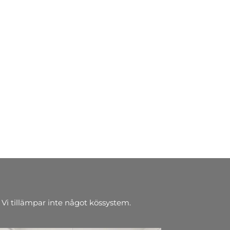
 Vi tillämpar inte något kössystem.