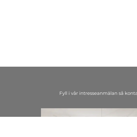
Fyll i vår intresseanmälan så kont