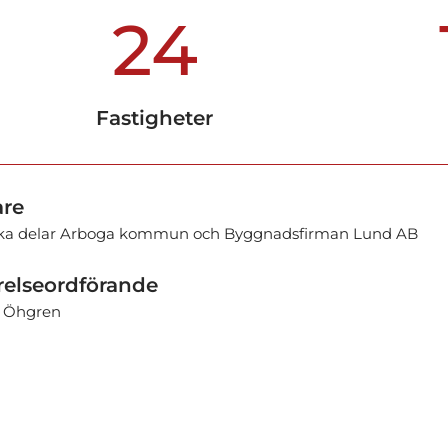
24
Fastigheter
re
 lika delar Arboga kommun och Byggnadsfirman Lund AB
relseordförande
 Öhgren