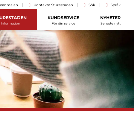
ceanmälan
Kontakta Sturestaden
Sök
Språk
URESTADEN
KUNDSERVICE
NYHETER
Information
För din service
Senaste nytt