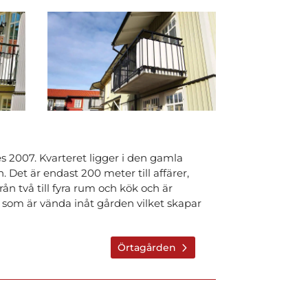
 2007. Kvarteret ligger i den gamla
 Det är endast 200 meter till affärer,
ån två till fyra rum och kök och är
r som är vända inåt gården vilket skapar
Örtagården