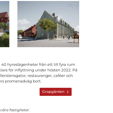
 hyreslägenheter från ett till fyra rum
 klara för inflyttning under hösten 2022. På
erstensgator, restauranger, caféer och
ters promenadväg bort.
Gropgården
våra fastigheter.