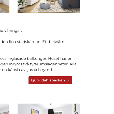
ju våningar.
 den fina stadskärnan. Ett bekvämt
ösa inglasade balkonger. Huset har en
ngen inryms två fyrarumslägenheter. Alla
 en känsla av ljus och rymd.
Ljungdahlsbacken