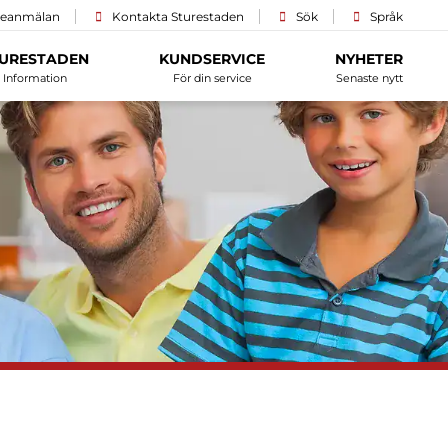
ceanmälan
Kontakta Sturestaden
Sök
Språk
URESTADEN
KUNDSERVICE
NYHETER
Information
För din service
Senaste nytt