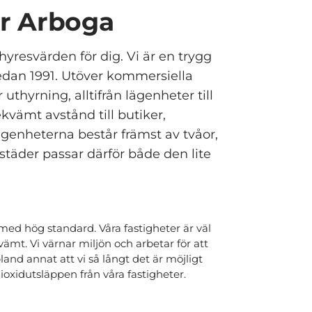
or Arboga
hyresvärden för dig. Vi är en trygg
sedan 1991. Utöver kommersiella
 uthyrning, alltifrån lägenheter till
ekvämt avstånd till butiker,
ägenheterna består främst av tvåor,
städer passar därför både den lite
ed hög standard. Våra fastigheter är väl
vämt. Vi värnar miljön och arbetar för att
land annat att vi så långt det är möjligt
ioxidutsläppen från våra fastigheter.