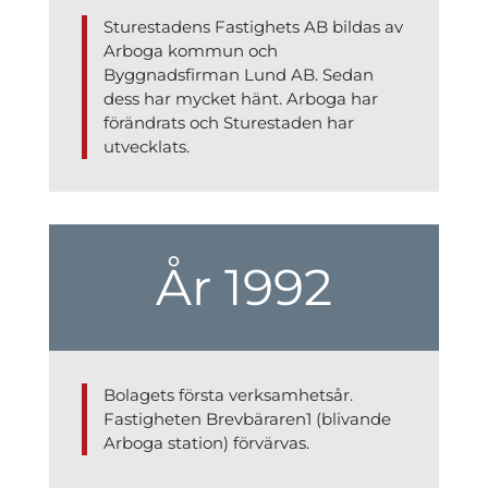
Sturestadens Fastighets AB bildas av
Arboga kommun och
Byggnadsfirman Lund AB. Sedan
dess har mycket hänt. Arboga har
förändrats och Sturestaden har
utvecklats.
År 1992
Bolagets första verksamhetsår.
Fastigheten Brevbäraren1 (blivande
Arboga station) förvärvas.