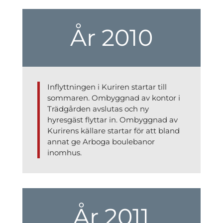
År 2010
Inflyttningen i Kuriren startar till
sommaren. Ombyggnad av kontor i
Trädgården avslutas och ny
hyresgäst flyttar in. Ombyggnad av
Kurirens källare startar för att bland
annat ge Arboga boulebanor
inomhus.
År 2011