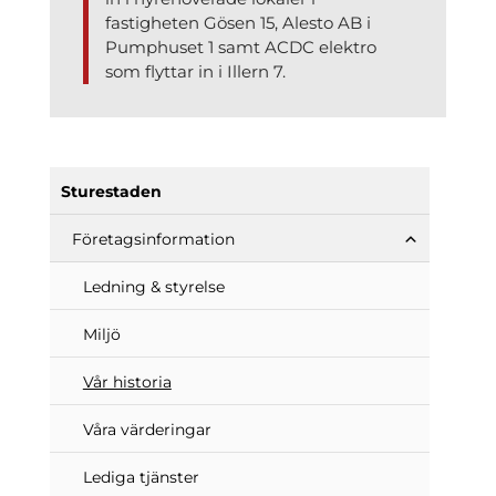
fastigheten Gösen 15, Alesto AB i
Pumphuset 1 samt ACDC elektro
som flyttar in i Illern 7.
Sturestaden
Företags­information
Ledning & styrelse
Miljö
Vår historia
Våra värderingar
Lediga tjänster