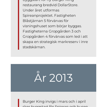
restaurang bredvid DollarStore.
Under året utformas
Spireanprojektet. Fastigheten
Blåstjärnan 5 förvärvas för
visningshuset som börjar byggas.
Fastigheterna Gropgården 3 och
Gropgården 4 förvärvas som led i att
skapa en strategisk markreserv i inre
stadskärnan.
År 2013
Burger King invigs i mars och i april
sker byggstart för Spirean och husen