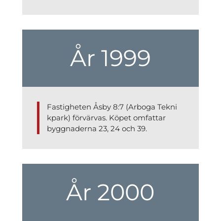
År 1999
Fastigheten Åsby 8:7 (Arboga Tekni
kpark) förvärvas. Köpet omfattar
byggnaderna 23, 24 och 39.
År 2000