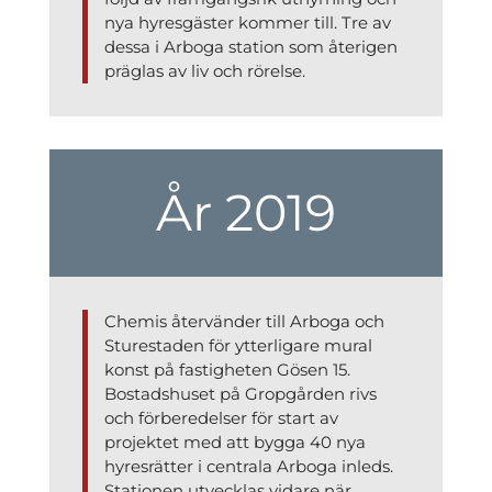
nya hyresgäster kommer till. Tre av
dessa i Arboga station som återigen
präglas av liv och rörelse.
År 2019
Chemis återvänder till Arboga och
Sturestaden för ytterligare mural
konst på fastigheten Gösen 15.
Bostadshuset på Gropgården rivs
och förberedelser för start av
projektet med att bygga 40 nya
hyresrätter i centrala Arboga inleds.
Stationen utvecklas vidare när