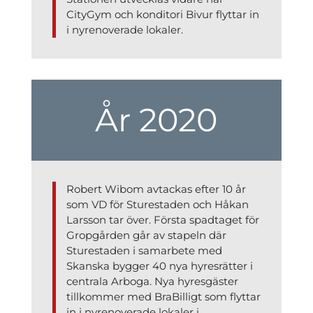
CityGym och konditori Bivur flyttar in
i nyrenoverade lokaler.
År 2020
Robert Wibom avtackas efter 10 år
som VD för Sturestaden och Håkan
Larsson tar över. Första spadtaget för
Gropgården går av stapeln där
Sturestaden i samarbete med
Skanska bygger 40 nya hyresrätter i
centrala Arboga. Nya hyresgäster
tillkommer med BraBilligt som flyttar
in i nyrenoverade lokaler i