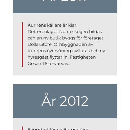
Kurirens källare är klar.
Dotterbolaget Norra skogen bildas
och en ny butik byggs för företaget
DollarStore. Ombyggnaden av
Kurirens övervåning avslutas och ny
hyresgäst flyttar in. Fastigheten
Gösen 1 5 förvärvas.
År 2012
Byggstart för ny Burger King