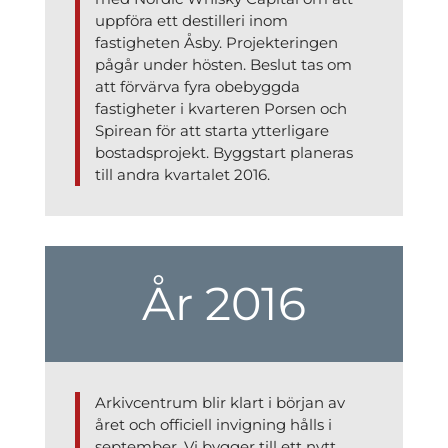
uppföra ett destilleri inom
fastigheten Åsby. Projekteringen
pågår under hösten. Beslut tas om
att förvärva fyra obebyggda
fastigheter i kvarteren Porsen och
Spirean för att starta ytterligare
bostadsprojekt. Byggstart planeras
till andra kvartalet 2016.
År 2016
Arkivcentrum blir klart i början av
året och officiell invigning hålls i
september. Vi bygger till ett nytt