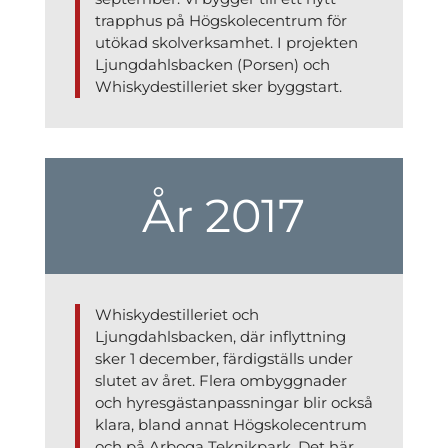
trapphus på Högskolecentrum för
utökad skolverksamhet. I projekten
Ljungdahlsbacken (Porsen) och
Whiskydestilleriet sker byggstart.
År 2017
Whiskydestilleriet och
Ljungdahlsbacken, där inflyttning
sker 1 december, färdigställs under
slutet av året. Flera ombyggnader
och hyresgästanpassningar blir också
klara, bland annat Högskolecentrum
och på Arboga Teknikpark. Det här