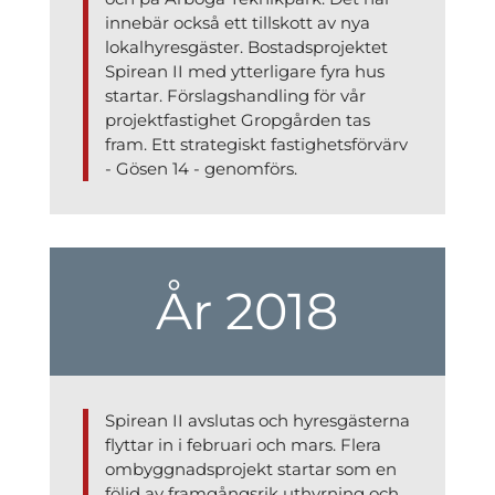
innebär också ett tillskott av nya
lokalhyresgäster. Bostadsprojektet
Spirean II med ytterligare fyra hus
startar. Förslagshandling för vår
projektfastighet Gropgården tas
fram. Ett strategiskt fastighetsförvärv
- Gösen 14 - genomförs.
År 2018
Spirean II avslutas och hyresgästerna
flyttar in i februari och mars. Flera
ombyggnadsprojekt startar som en
följd av framgångsrik uthyrning och