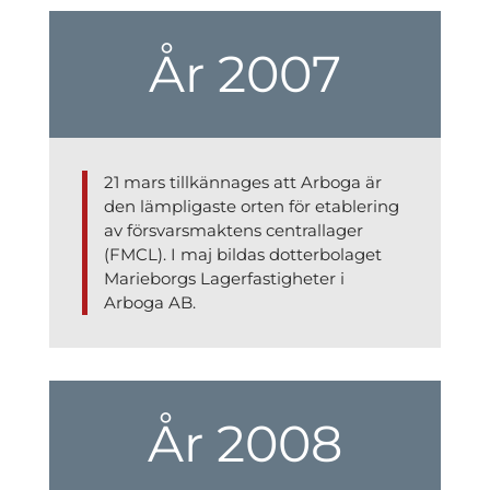
År 2007
21 mars tillkännages att Arboga är
den lämpligaste orten för etablering
av försvarsmaktens centrallager
(FMCL). I maj bildas dotterbolaget
Marieborgs Lagerfastigheter i
Arboga AB.
År 2008