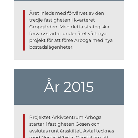
Året inleds med förvärvet av den
tredje fastigheten i kvarteret
Gropgården. Med detta strategiska
förvärv startar under året vårt nya
projekt för att förse Arboga med nya
bostadslägenheter.
År 2015
Projektet Arkivcentrum Arboga
startar i fastigheten Gösen och
avslutas runt årsskiftet. Avtal tecknas
med Nordic Whisky Capital om att