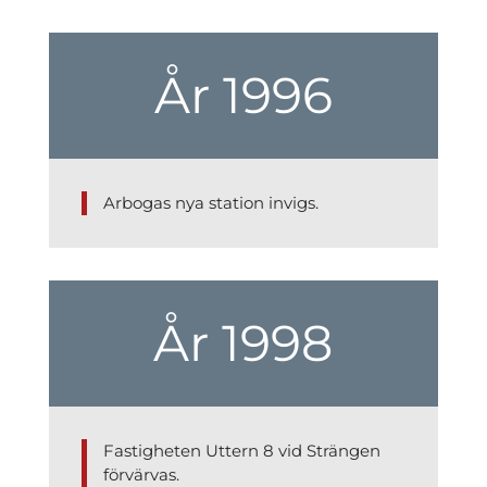
År 1996
Arbogas nya station invigs.
År 1998
Fastigheten Uttern 8 vid Strängen
förvärvas.