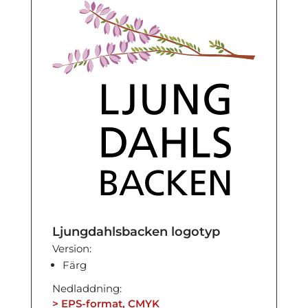
Ljungdahlsbacken logotyp
Version:
Färg
Nedladdning:
> EPS-format, CMYK