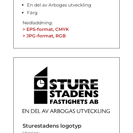
En del av Arbogas utveckling
Färg
Nedladdning:
> EPS-format, CMYK
> JPG-format, RGB
Sturestadens logotyp