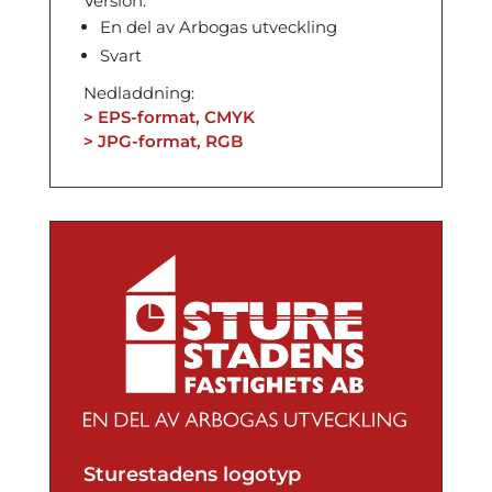
Version:
En del av Arbogas utveckling
Svart
Nedladdning:
> EPS-format, CMYK
> JPG-format, RGB
Sturestadens logotyp