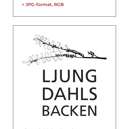
> JPG-format, RGB