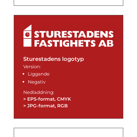
Sturestadens logotyp
Version:
Liggande
Negativ
Nedladdning:
> EPS-format, CMYK
> JPG-format, RGB