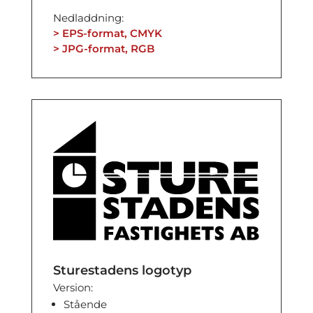
Nedladdning:
> EPS-format, CMYK
> JPG-format, RGB
Sturestadens logotyp
Version:
Stående