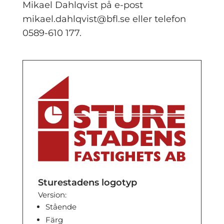
Mikael Dahlqvist på e-post
mikael.dahlqvist@bfl.se eller telefon
0589-610 177.
Sturestadens logotyp
Version:
Stående
Färg