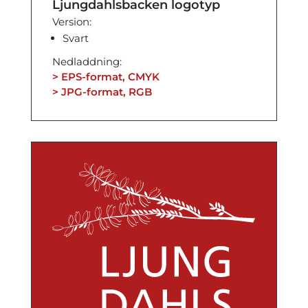
Ljungdahlsbacken logotyp
Version:
Svart
Nedladdning:
> EPS-format, CMYK
> JPG-format, RGB