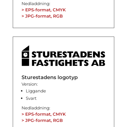
Nedladdning:
> EPS-format, CMYK
> JPG-format, RGB
Sturestadens logotyp
Version:
Liggande
Svart
Nedladdning:
> EPS-format, CMYK
> JPG-format, RGB