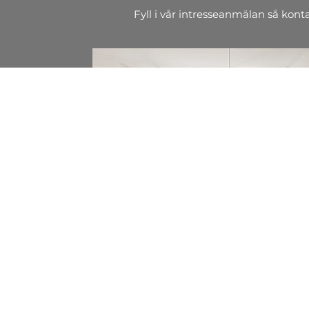
Fyll i vår intresseanmälan så kont