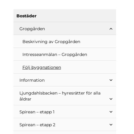
Bostäder
Gropgården
Beskrivning av Gropgården
Intresseanmälan – Gropgården
Följ byggnationen
Information
Ljungdahlsbacken – hyresrätter för alla
åldrar
Spirean – etapp 1
Spirean – etapp 2