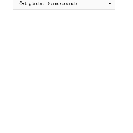
Örtagården – Seniorboende