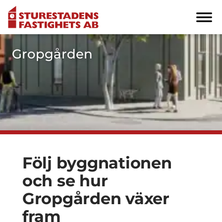
Gropgården
Följ byggnationen
och se hur
Gropgården växer
fram