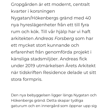
Gropgården är ett modernt, centralt
kvarter i korsningen
Nygatan/Hökenbergs gränd med 40
nya hyreslägenheter från ett till fyra
rum och kök. Till vår hjälp har vi haft
arkitekten
Andreas Forsberg
som har
ett mycket stort kunnande och
erfarenhet från genomförda projekt i
känsliga stadsmiljöer. Andreas fick
under 2019 utmärkelsen Årets Arkitekt
när tidskriften Residence delade ut sitt
stora formpris.
Den nya bebyggelsen ligger längs Nygatan och
Hökenbergs gränd. Detta skapar tydliga
gaturum och en innergård som öppnar upp sig