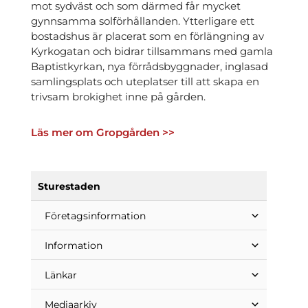
mot sydväst och som därmed får mycket
gynnsamma solförhållanden. Ytterligare ett
bostadshus är placerat som en förlängning av
Kyrkogatan och bidrar tillsammans med gamla
Baptistkyrkan, nya förrådsbyggnader, inglasad
samlingsplats och uteplatser till att skapa en
trivsam brokighet inne på gården.
Läs mer om Gropgården >>
Sturestaden
Företags­information
Information
Länkar
Mediaarkiv