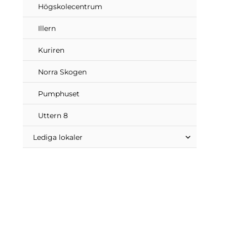
Högskolecentrum
Illern
Kuriren
Norra Skogen
Pumphuset
Uttern 8
Lediga lokaler