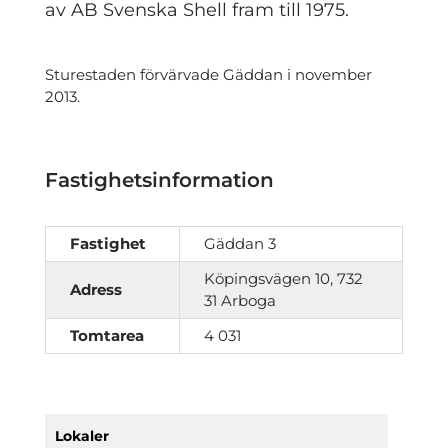
av AB Svenska Shell fram till 1975.
Sturestaden förvärvade Gäddan i november
2013.
Fastighetsinformation
Fastighet
Gäddan 3
Köpingsvägen 10, 732
Adress
31 Arboga
Tomtarea
4 031
Lokaler