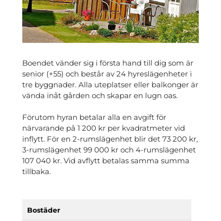
Boendet vänder sig i första hand till dig som är
senior (+55) och består av 24 hyreslägenheter i
tre byggnader. Alla uteplatser eller balkonger är
vända inåt gården och skapar en lugn oas.
Förutom hyran betalar alla en avgift för
närvarande på 1 200 kr per kvadratmeter vid
inflytt. För en 2-rumslägenhet blir det 73 200 kr,
3-rumslägenhet 99 000 kr och 4-rumslägenhet
107 040 kr. Vid avflytt betalas samma summa
tillbaka.
Bostäder