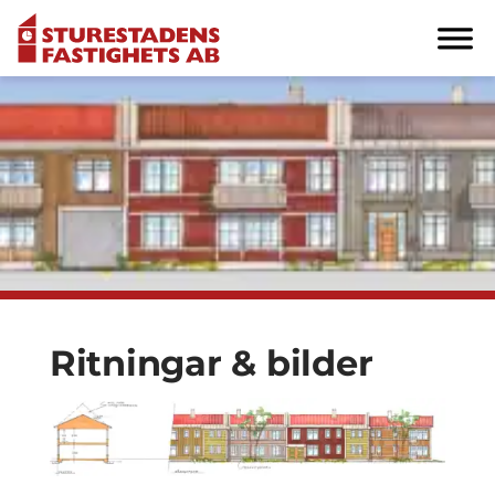
Ritningar & bilder