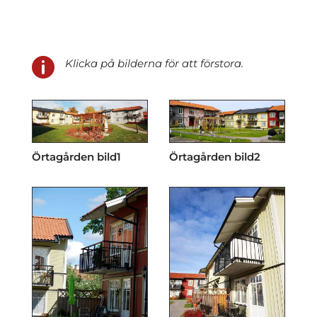

Klicka på bilderna för att förstora.
Örtagården bild1
Örtagården bild2