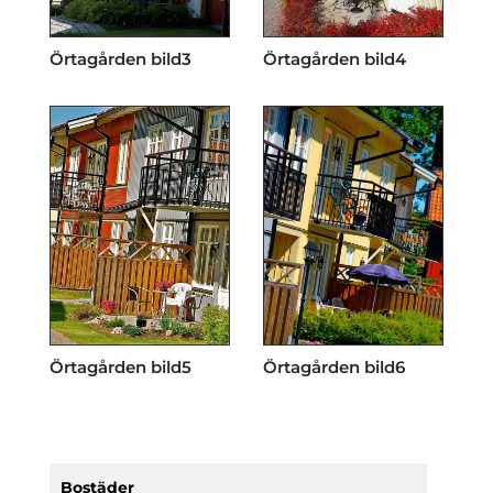
Örtagården bild3
Örtagården bild4
Örtagården bild5
Örtagården bild6
Bostäder