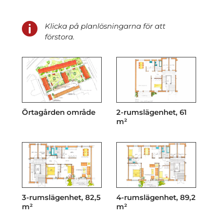

Klicka på planlösningarna för att
förstora.
Örtagården område
2-rumslägenhet, 61
m²
3-rumslägenhet, 82,5
4-rumslägenhet, 89,2
m²
m²