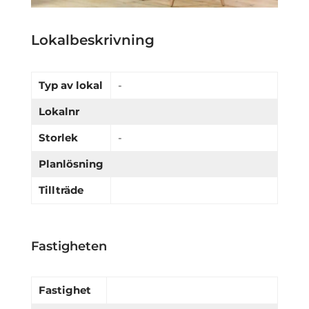
Lokalbeskrivning
Typ av lokal
-
Lokalnr
Storlek
-
Planlösning
Tillträde
Fastigheten
Fastighet