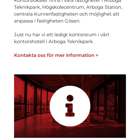
Kontors­lokaler finns i våra fastigheter i Arboga
Teknikpark, Högskole­centrum, Arboga Station,
centrala Kuriren­fastigheten och möjlighet att
anpassa i fastigheten Gösen.
Just nu har vi ett ledigt kontorsrum i vårt
kontorshotell i Arboga Teknikpark.
Kontakta oss för mer information >