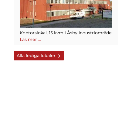
Kontorslokal, 15 kvm i Åsby Industriområde
Läs mer …
Alla lediga lokaler