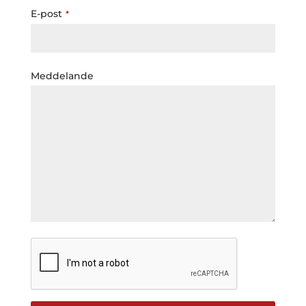
E-post
*
Meddelande
Email
*