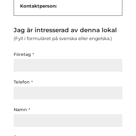
Kontaktperson:
Jag är intresserad av denna lokal
(Fyll i formuläret på svenska eller engelska.)
Your
Företag
*
Website
*
Telefon
*
Namn
*