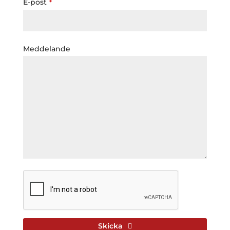
E-post
*
Meddelande
Skicka