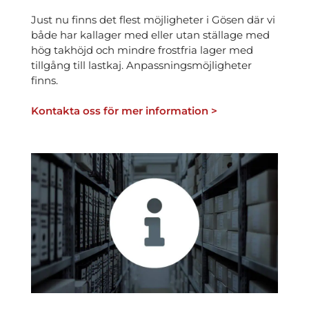
Just nu finns det flest möjligheter i Gösen där vi
både har kallager med eller utan ställage med
hög takhöjd och mindre frostfria lager med
tillgång till lastkaj. Anpassnings­möjligheter
finns.
Kontakta oss för mer information >