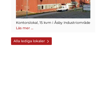
Kontorslokal, 15 kvm i Åsby Industriområde
Läs mer …
Alla lediga lokaler