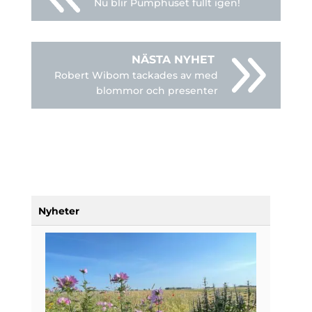
Nu blir Pumphuset fullt igen!
Robert Wibom tackades av med
blommor och presenter
Nyheter