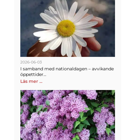
2026-06-03
I samband med nationaldagen – avvikande
öppettider...
Läs mer …