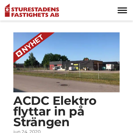
ACDC Elektro
flyttar in på
Strängen
jun 24, 2020