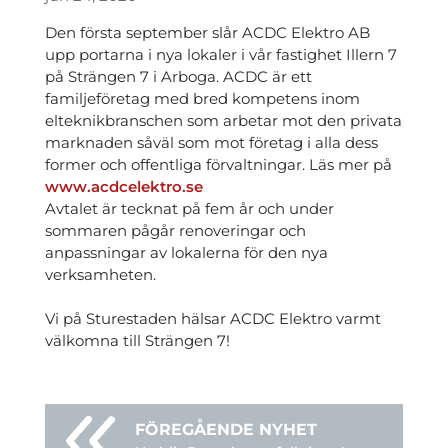
Den första september slår ACDC Elektro AB
upp portarna i nya lokaler i vår fastighet Illern 7
på Strängen 7 i Arboga. ACDC är ett
familjeföretag med bred kompetens inom
elteknikbranschen som arbetar mot den privata
marknaden såväl som mot företag i alla dess
former och offentliga förvaltningar. Läs mer på
www.acdcelektro.se
Avtalet är tecknat på fem år och under
sommaren pågår renoveringar och
anpassningar av lokalerna för den nya
verksamheten.
Vi på Sturestaden hälsar ACDC Elektro varmt
välkomna till Strängen 7!