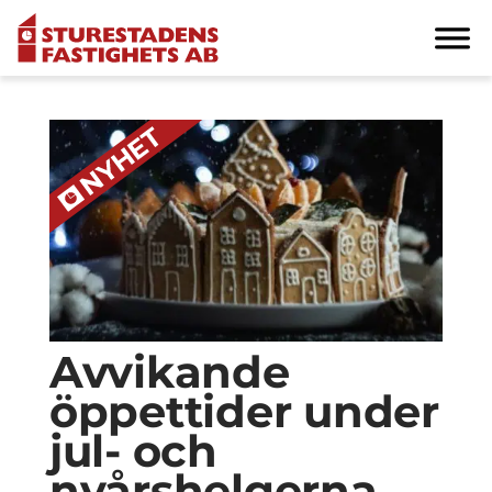
Avvikande
öppettider under
jul- och
nyårshelgerna