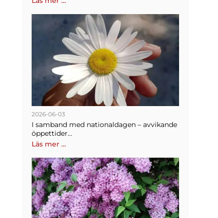
Läs mer …
2026-06-03
I samband med nationaldagen – avvikande
öppettider...
Läs mer …