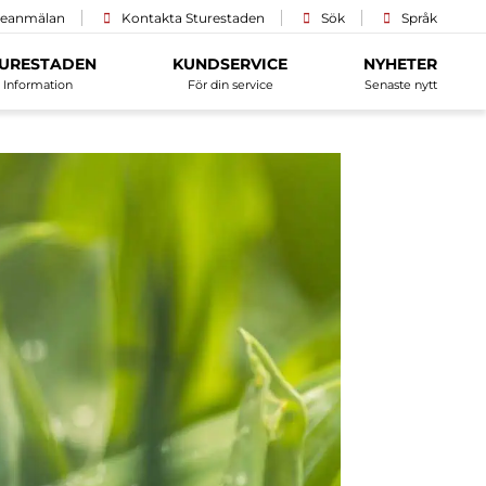
ceanmälan
Kontakta Sturestaden
Sök
Språk
URESTADEN
KUNDSERVICE
NYHETER
Information
För din service
Senaste nytt