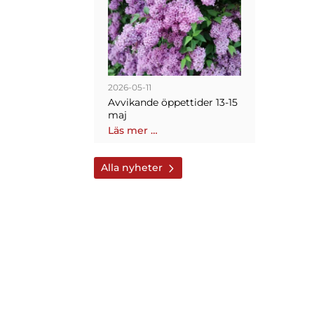
2026-05-11
Avvikande öppettider 13-15
maj
Läs mer …
Alla nyheter