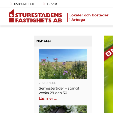
0589-61 01 60
E-post
Lokaler och bostäder
i Arboga
Nyheter
2026-07-06
Semestertider – stängt
vecka 29 och 30
Läs mer …