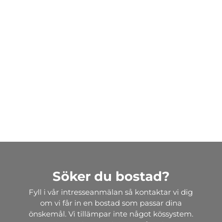
Söker du bostad?
Fyll i vår intresseanmälan så kontaktar vi dig
om vi får in en bostad som passar dina
önskemål. Vi tillämpar inte något kössystem.