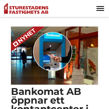
Bankomat AB
öppnar ett
kontantcenter i