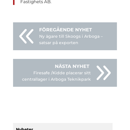
Fastighets AB.
Ny ägare till Skoogs i Arboga –
satsar på exporten
Firesafe /Kidde placerar sitt
centrallager i Arboga Teknikpark
Nyheter