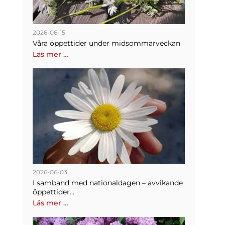
2026-06-15
Våra öppettider under midsommarveckan
Läs mer …
2026-06-03
I samband med nationaldagen – avvikande
öppettider...
Läs mer …