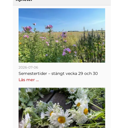
2026-07-06
Semestertider – stängt vecka 29 och 30
Läs mer …