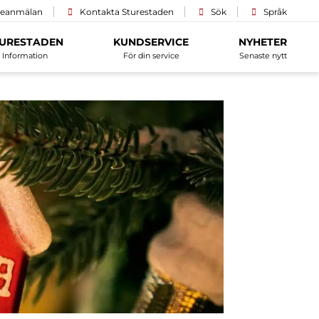
ceanmälan
Kontakta Sturestaden
Sök
Språk
URESTADEN
KUNDSERVICE
NYHETER
Information
För din service
Senaste nytt