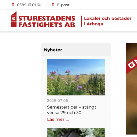
0589-61 01 60
E-post
Lokaler och bostäder
i Arboga
Nyheter
2026-07-06
Semestertider – stängt
vecka 29 och 30
Läs mer …