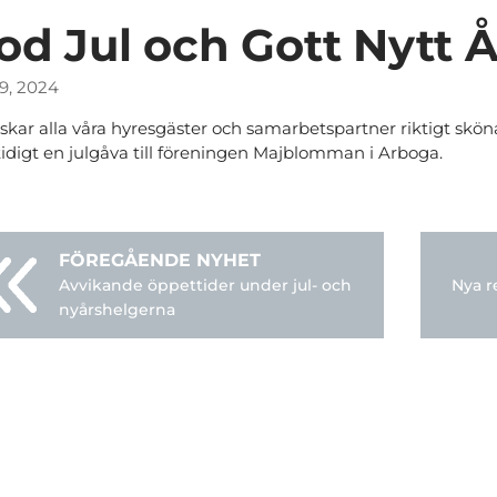
od Jul och Gott Nytt Å
19, 2024
nskar alla våra hyresgäster och samarbetspartner riktigt skön
idigt en julgåva till föreningen Majblomman i Arboga.
Avvikande öppettider under jul- och
Nya r
nyårshelgerna