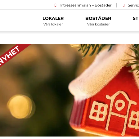
Intresseanmälan – Bostäder
Servi
LOKALER
BOSTÄDER
ST
Våra lokaler
Våra bostäder