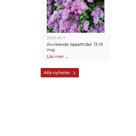
2026-05-11
Avvikande öppettider 13-15
maj
Läs mer …
Alla nyheter