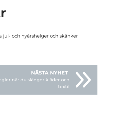
r
a jul- och nyårshelger och skänker
egler när du slänger kläder och
textil