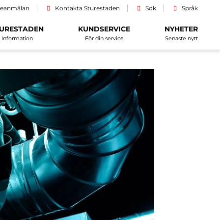
ceanmälan
Kontakta Sturestaden
Sök
Språk
URESTADEN
KUNDSERVICE
NYHETER
Information
För din service
Senaste nytt