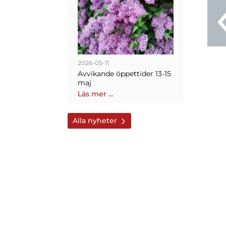
2026-05-11
Avvikande öppettider 13-15
maj
Läs mer …
Alla nyheter