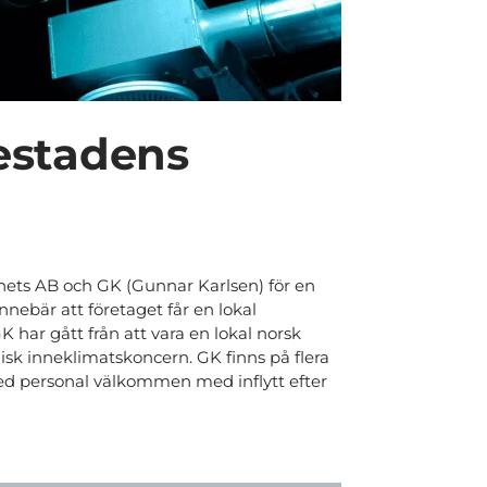
estadens
ghets AB och GK (Gunnar Karlsen) för en
nnebär att företaget får en lokal
 har gått från att vara en lokal norsk
disk inneklimatskoncern. GK finns på flera
med personal välkommen med inflytt efter