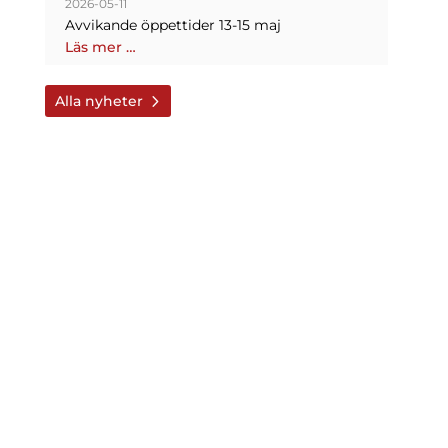
2026-05-11
Avvikande öppettider 13-15 maj
Läs mer …
Alla nyheter