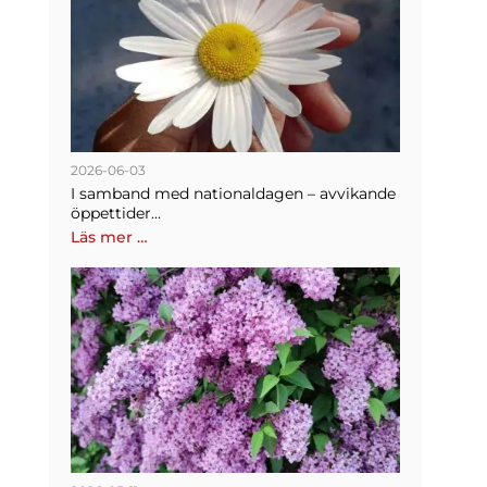
2026-06-03
I samband med nationaldagen – avvikande
öppettider...
Läs mer …