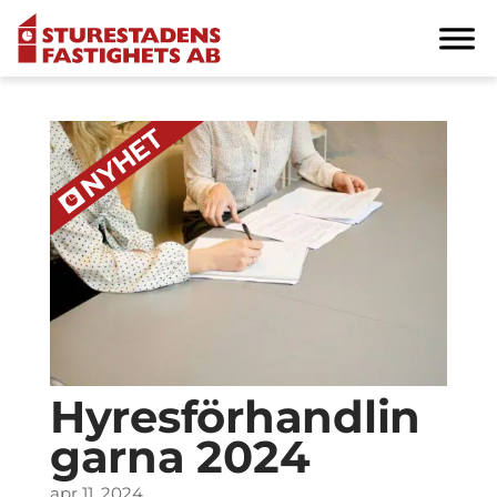
Hyresförhandlin
garna 2024
apr 11, 2024