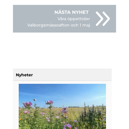
Våra öppettider
Valborgsmässoafton och 1 maj
Nyheter