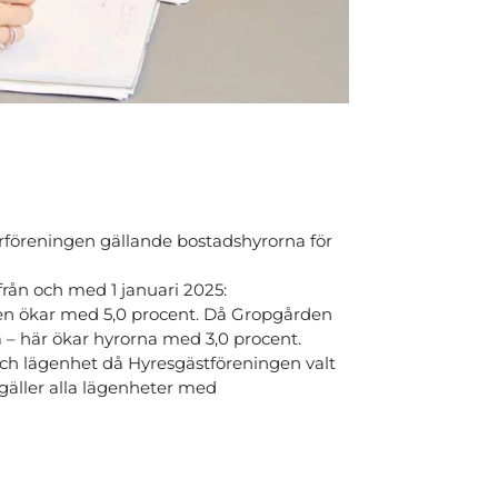
föreningen gällande bostadshyrorna för
rån och med 1 januari 2025:
den ökar med 5,0 procent. Då Gropgården
 – här ökar hyrorna med 3,0 procent.
h lägenhet då Hyresgästföreningen valt
 gäller alla lägenheter med