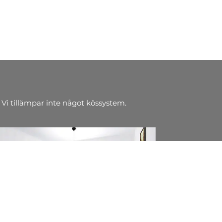
 Vi tillämpar inte något kössystem.