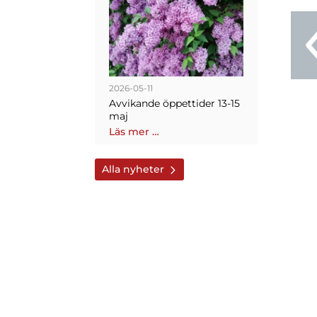
2026-05-11
Avvikande öppettider 13-15
maj
Läs mer …
Alla nyheter