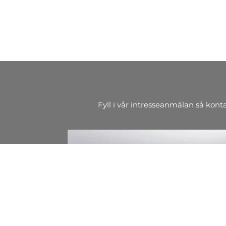
Fyll i vår intresseanmälan så kont