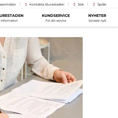
ceanmälan
Kontakta Sturestaden
Sök
Språk
URESTADEN
KUNDSERVICE
NYHETER
Information
För din service
Senaste nytt