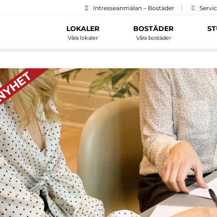
Intresseanmälan – Bostäder
Servi
LOKALER
BOSTÄDER
ST
Våra lokaler
Våra bostäder