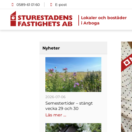
0589-61 01 60
E-post
Lokaler och bostäder
i Arboga
Nyheter
2026-07-06
Semestertider – stängt
vecka 29 och 30
Läs mer …