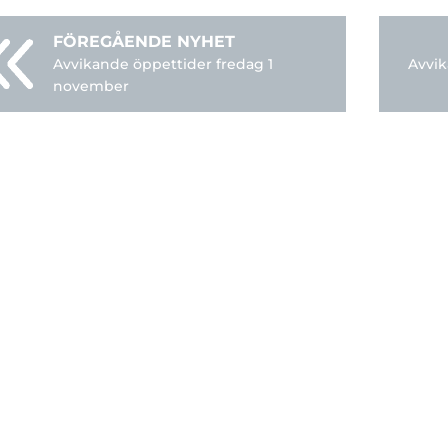
Avvikande öppettider fredag 1
Avvik
november