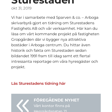
okt 31, 2019
Vi har i samarbete med Sparven & co. – Arboga
skrivarbyrå gjort en tidning om Sturestadens
Fastighets AB och vår verksamhet. Här kan du
läsa om vårt kommande projekt på fastigheten
Gropgården där vi bygger nya attraktiva
bostäder i Arboga centrum. Du hittar även
historik och fakta om Sturestaden sedan
bildandet 1991 fram till idag samt ett flertal
intressanta reportage om våra hyresgäster och
projekt.
Läs Sturestadens tidning här
Vårt kontor finns på
Herrgårdsgatan 21