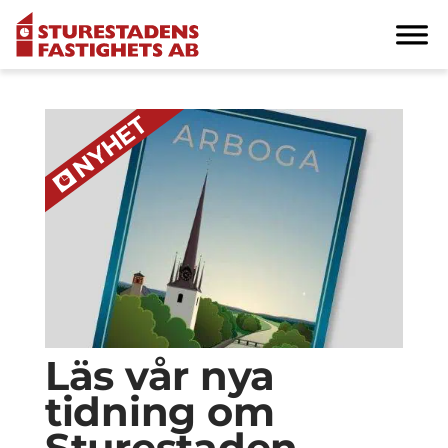
Läs vår nya
tidning om
Sturestaden