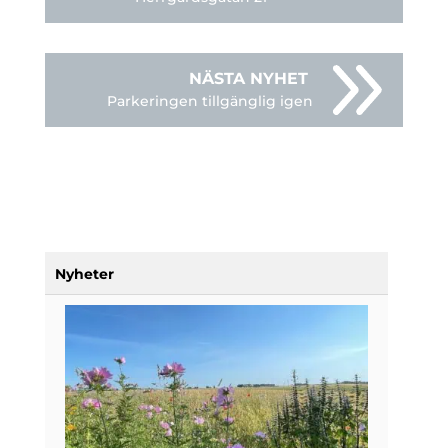
Parkeringen tillgänglig igen
Nyheter