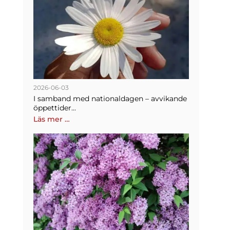
2026-06-03
I samband med nationaldagen – avvikande
öppettider...
Läs mer …