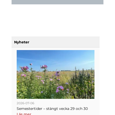
Nyheter
2026-07-06
Semestertider – stängt vecka 29 och 30
Läs mer …