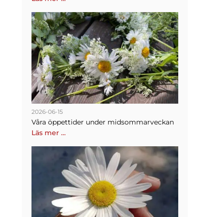
2026-06-15
Våra öppettider under midsommarveckan
Läs mer …