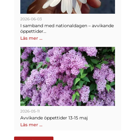
2026-06-03
I samband med nationaldagen – avvikande
öppettider...
Läs mer …
2026-05-11
Avvikande öppettider 13-15 maj
Läs mer …