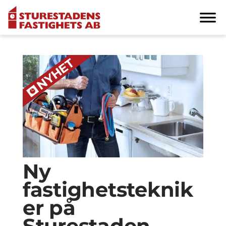
Ny
fastighetsteknik
er på
Sturestaden