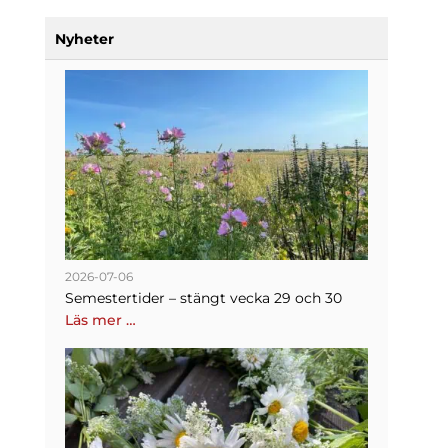
Nyheter
2026-07-06
Semestertider – stängt vecka 29 och 30
Läs mer …