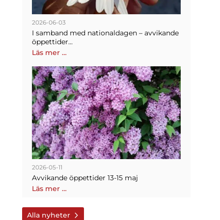
2026-06-03
I samband med nationaldagen – avvikande
öppettider...
Läs mer …
2026-05-11
Avvikande öppettider 13-15 maj
Läs mer …
Alla nyheter