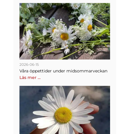
2026-06-15
Våra öppettider under midsommarveckan
Läs mer …