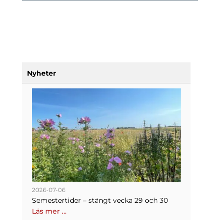
Nyheter
2026-07-06
Semestertider – stängt vecka 29 och 30
Läs mer …