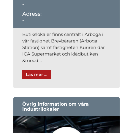
-
-
Butikslokaler finns centralt i Arboga i
vår fastighet Brevbäraren (Arboga
Station) samt fastigheten Kuriren där
ICA Super­market och klädbutiken
&mood ...
Läs mer …
Övrig information om våra
industrilokaler