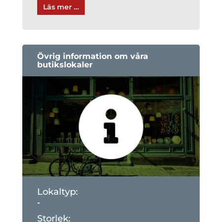
Läs mer …
Övrig information om våra
butikslokaler
-