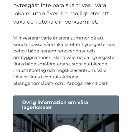
hyresgäst inte bara ska trivas i våra
lokaler utan även ha möjligheter att
växa och utöka din verksamhet.
Vi investerar varje år stora summor på att
kundanpassa våra lokaler efter hyresgästernas
behov både genom renoveringar och
ombyggnationer. Bland våra nöjda hyresgäster
finns både småföretagare, stora etablerade
industriföretag och högskolecentrum. Våra
lokaler finns i centrala Arboga,
Strängenområdet- och i Arboga Teknikpark.
Övrig information om våra
lagerlokaler