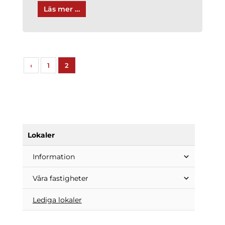
Läs mer …
‹
1
2
Lokaler
Information
Våra fastigheter
Lediga lokaler