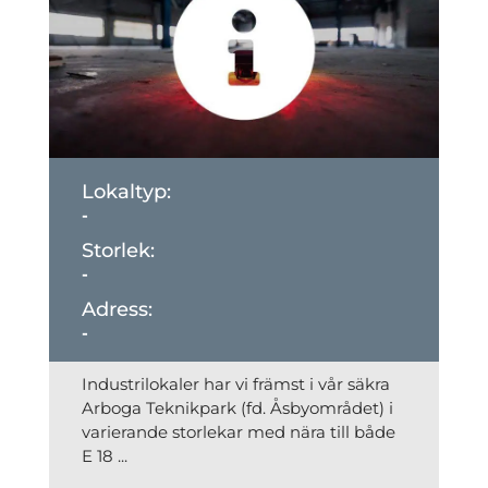
-
-
-
Industri­lokaler har vi främst i vår säkra
Arboga Teknikpark (fd. Åsbyområdet) i
varierande storlekar med nära till både
E 18 ...