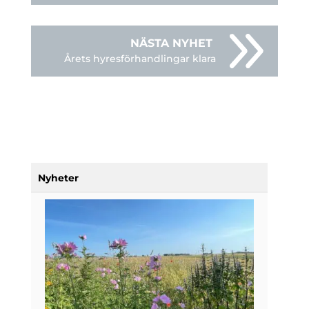
Årets hyresförhandlingar klara
Nyheter