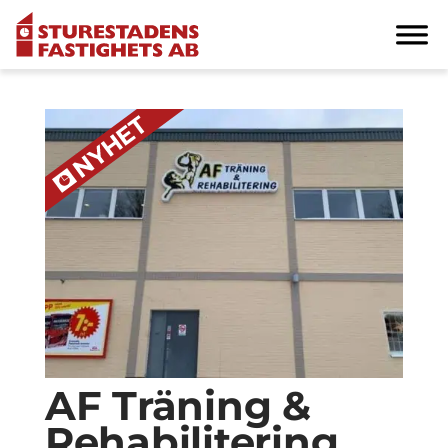
AF Träning &
Rehabilitering