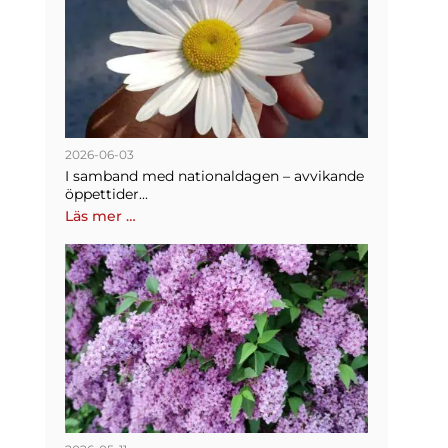
2026-06-03
I samband med nationaldagen – avvikande
öppettider...
Läs mer …