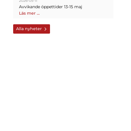
2026-05-11
Avvikande öppettider 13-15 maj
Läs mer …
Alla nyheter