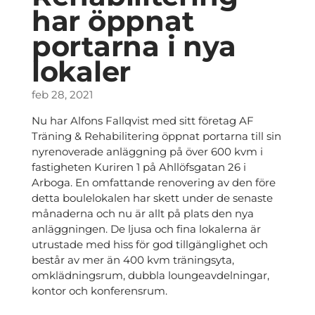
har öppnat
portarna i nya
lokaler
feb 28, 2021
Nu har Alfons Fallqvist med sitt företag AF
Träning & Rehabilitering öppnat portarna till sin
nyrenoverade anläggning på över 600 kvm i
fastigheten Kuriren 1 på Ahllöfsgatan 26 i
Arboga. En omfattande renovering av den före
detta boulelokalen har skett under de senaste
månaderna och nu är allt på plats den nya
anläggningen. De ljusa och fina lokalerna är
utrustade med hiss för god tillgänglighet och
består av mer än 400 kvm träningsyta,
omklädningsrum, dubbla loungeavdelningar,
kontor och konferensrum.