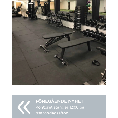
Kontoret stänger 12:00 på
trettondagsafton