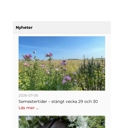
Nyheter
2026-07-06
Semestertider – stängt vecka 29 och 30
Läs mer …