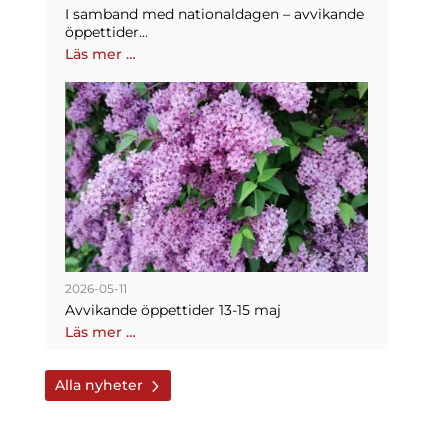
I samband med nationaldagen – avvikande
öppettider...
Läs mer …
2026-05-11
Avvikande öppettider 13-15 maj
Läs mer …
Alla nyheter