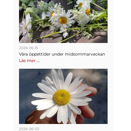
2026-06-15
Våra öppettider under midsommarveckan
Läs mer …
2026-06-03